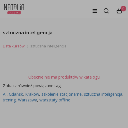
0
sztuczna inteligencja
Lista kursów
sztuczna inteligencja
Obecnie nie ma produktów w katalogu
Zobacz również powiązane tagi:
AI
, 
Gdańsk
, 
Kraków
, 
szkolenie stacjonarne
, 
sztuczna inteligencja
, 
trening
, 
Warszawa
, 
warsztaty offline